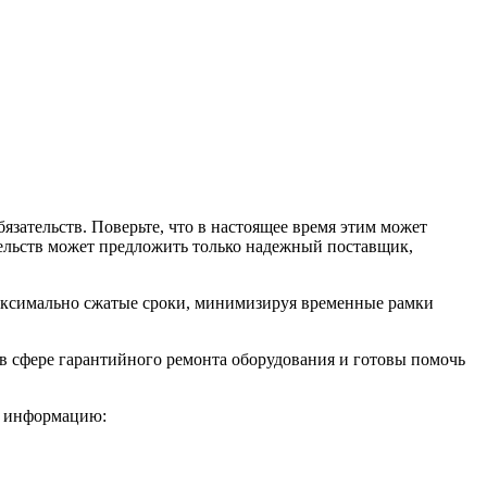
зательств. Поверьте, что в настоящее время этим может
ельств может предложить только надежный поставщик,
аксимально сжатые сроки, минимизируя временные рамки
 сфере гарантийного ремонта оборудования и готовы помочь
ю информацию: