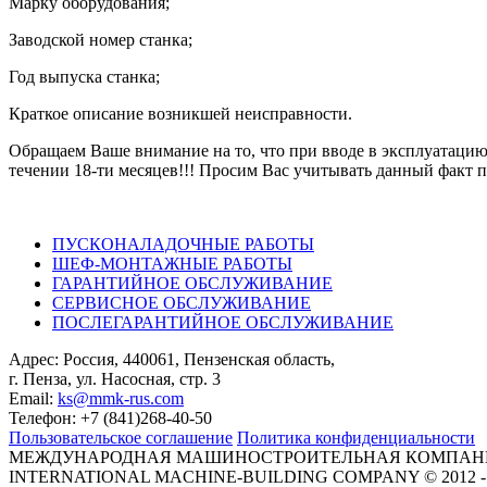
Марку оборудования;
Заводской номер станка;
Год выпуска станка;
Краткое описание возникшей неисправности.
Обращаем Ваше внимание на то, что при вводе в эксплуатацию
течении 18-ти месяцев!!! Просим Вас учитывать данный факт 
ПУСКОНАЛАДОЧНЫЕ РАБОТЫ
ШЕФ-МОНТАЖНЫЕ РАБОТЫ
ГАРАНТИЙНОЕ ОБСЛУЖИВАНИЕ
СЕРВИСНОЕ ОБСЛУЖИВАНИЕ
ПОСЛЕГАРАНТИЙНОЕ ОБСЛУЖИВАНИЕ
Адрес: Россия, 440061, Пензенская область,
г. Пенза, ул. Насосная, стр. 3
Email:
ks@mmk-rus.com
Телефон: +7 (841)268-40-50
Пользовательское соглашение
Политика конфиденциальности
МЕЖДУНАРОДНАЯ МАШИНОСТРОИТЕЛЬНАЯ КОМПАН
INTERNATIONAL MACHINE-BUILDING COMPANY © 2012 - 