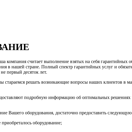
ВАНИЕ
а компания считает выполнение взятых на себя гарантийных обя
ия в нашей стране. Полный спектр гарантийных услуг и обязат
не первый десяток лет.
мы стараемся решать возникающие вопросы наших клиентов в м
едоставляют подробную информацию об оптимальных решениях в
ание Вашего оборудования, достаточно предоставить следующу
 приобреталось оборудование;