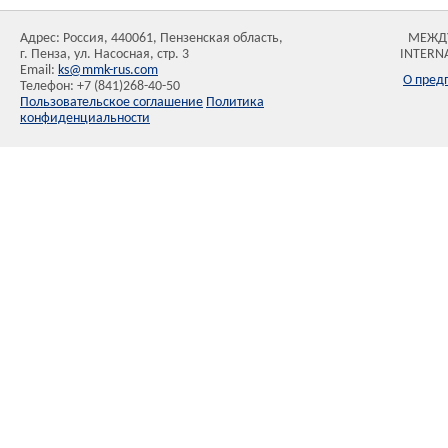
Адрес: Россия, 440061, Пензенская область,
МЕЖД
г. Пенза, ул. Насосная, стр. 3
INTERN
Email:
ks@mmk-rus.com
О пред
Телефон: +7 (841)268-40-50
Пользовательское соглашение
Политика
конфиденциальности