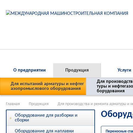
О предприятии
Продукция
Услуги
Для производств
Для испытаний арматуры и нефтег
туры и нефтегаз
азопромыслового оборудования
борудования
Главная
Продукция
Для производства и ремонта арматуры и 
Оборуд
Оборудование для разборки и
сборки
Оборудование для наплавки
Переносные ста