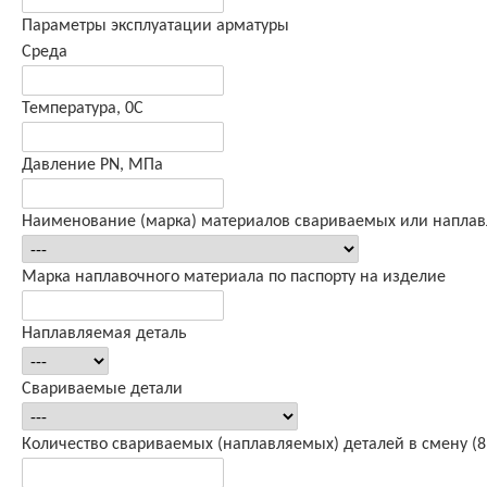
Параметры эксплуатации арматуры
Среда
Температура, 0С
Давление PN, МПа
Наименование (марка) материалов свариваемых или напла
Марка наплавочного материала по паспорту на изделие
Наплавляемая деталь
Свариваемые детали
Количество свариваемых (наплавляемых) деталей в смену (8