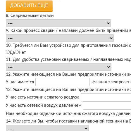
ДОБАВИТЬ ЕЩЁ
8. Свариваемые детали
9. Какой процесс сварки / наплавки должен быть применим 
10. Требуется ли Вам устройство для приготовления газовой 
Да
Нет
11. Для удобства установки свариваемых / наплавляемых и
12. Укажите имеющиеся на Вашем предприятии источники 
У нас имеется
-фазная электросе
13. Укажите имеющиеся на Вашем предприятии источники в
У нас есть источник сжатого воздуха
У нас есть сетевой воздух давлением
Нам необходим отдельный источник сжатого воздуха давле
14. Желаете ли Вы, чтобы поставки наплавочной техники на