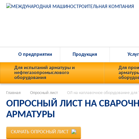
О предприятии
Продукция
Услу
Для испытаний арматуры и
Для прои
нефтегазопромыслового
арматуры
оборудования
оборудо
Главная
Опросный лист
ОЛ на наплавочное оборудование для
ОПРОСНЫЙ ЛИСТ НА СВАРОЧ
АРМАТУРЫ
СКАЧАТЬ ОПРОСНЫЙ ЛИСТ