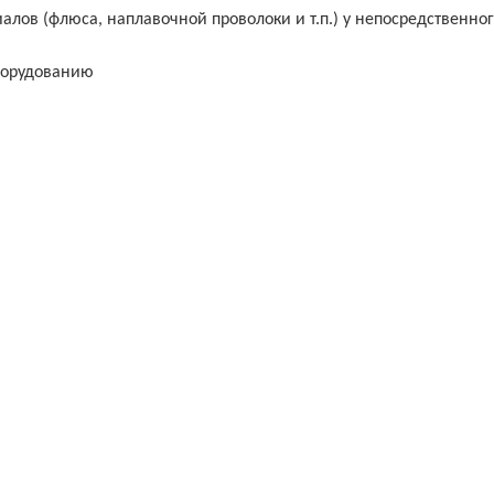
алов (флюса, наплавочной проволоки и т.п.) у непосредственн
борудованию