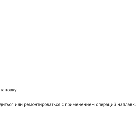
становку
водиться или ремонтироваться с применением операций наплавк