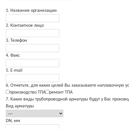
1. Название организации
2. Контактное лицо
3. Телефон
4. Факс
5. E-mail
6. Отметьте, для каких целей Вы заказываете наплавочную у
производство ТПА
ремонт ТПА
7. Какие виды трубопроводной арматуры будут у Вас произ
Вид арматуры
DN, мм