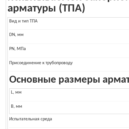
арматуры (ТПА)
Вид и тип ТПА
DN, мм
PN, МПа
Присоединение к трубопроводу
Основные размеры армату
L, мм
B, мм
Испытательная среда