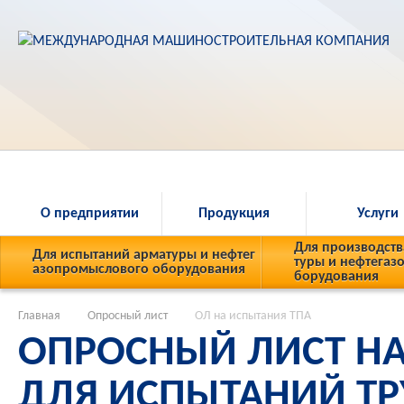
О предприятии
Продукция
Услуги
Для производств
Для испытаний арматуры и нефтег
туры и нефтегаз
азопромыслового оборудования
борудования
Главная
Опросный лист
ОЛ на испытания ТПА
ОПРОСНЫЙ ЛИСТ Н
ДЛЯ ИСПЫТАНИЙ Т