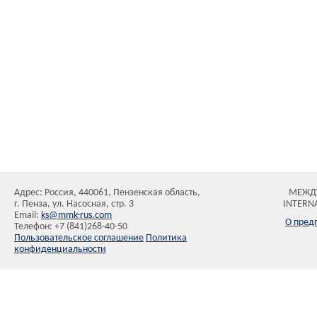
Адрес: Россия, 440061, Пензенская область,
МЕЖД
г. Пенза, ул. Насосная, стр. 3
INTERN
Email:
ks@mmk-rus.com
О пред
Телефон: +7 (841)268-40-50
Пользовательское соглашение
Политика
конфиденциальности